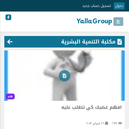
دخول
تسجيل حساب جديد
YallaGroup
مكتبة التنمية البشرية
هام
افهم غضبك كي تتغلب عليه
799
٢٦ فبراير ٢٠١٣