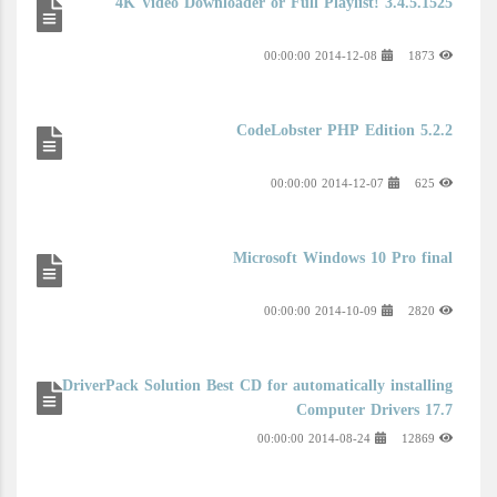
4K Video Downloader or Full Playlist! 3.4.5.1525
2014-12-08 00:00:00
1873
CodeLobster PHP Edition 5.2.2
2014-12-07 00:00:00
625
Microsoft Windows 10 Pro final
2014-10-09 00:00:00
2820
DriverPack Solution Best CD for automatically installing
Computer Drivers 17.7
2014-08-24 00:00:00
12869