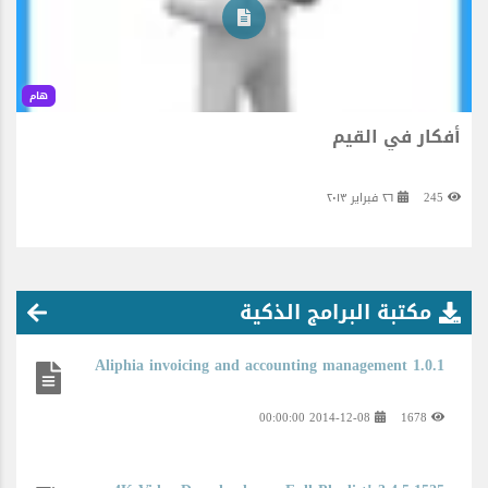
هام
أفكار في القيم
245
٢٦ فبراير ٢٠١٣
مكتبة البرامج الذكية
Aliphia invoicing and accounting management 1.0.1
2014-12-08 00:00:00
1678